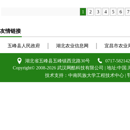
1
2
3
4
5
6
7
友情链接
五峰县人民政府
湖北农业信息网
宜昌市农业
湖北省五峰县五峰镇西北路30号
0717-582142
Copyright©
2008-2026
武汉网酷科技有限公司
| 地址:中国.
技术支持：
中南民族大学工程技术中心
|
鄂