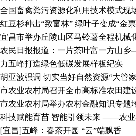
全国畜禽粪污资源化利用技术模式现
红豆杉种出“致富林” 绿叶子变成“金票
宜昌市举办丘陵山区马铃薯全程机械
农民日报报道：​一片茶叶富一方山乡
力五峰打造绿色低碳发展样板纪实
胡亚波强调 切实当好自然资源“大管家
市农业农村局召开全市高标准农田建
市农业农村局举办农村金融知识专题
科技赋能育苗 智能引领未来 ——农
[宜昌]五峰：春茶开园 “云”端飘香