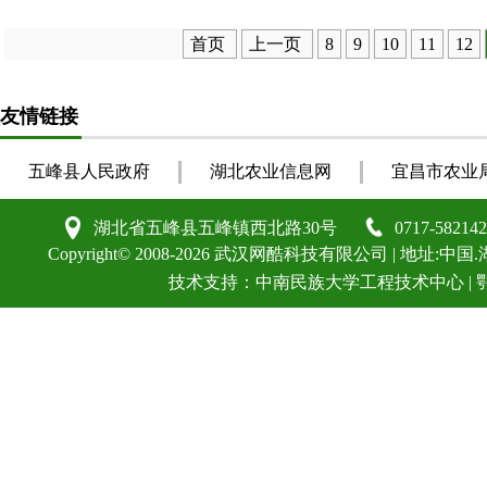
首页
上一页
8
9
10
11
12
友情链接
五峰县人民政府
湖北农业信息网
宜昌市农业
湖北省五峰县五峰镇西北路30号
0717-582142
Copyright©
2008-2026
武汉网酷科技有限公司
| 地址:中国.
技术支持：
中南民族大学工程技术中心
|
鄂