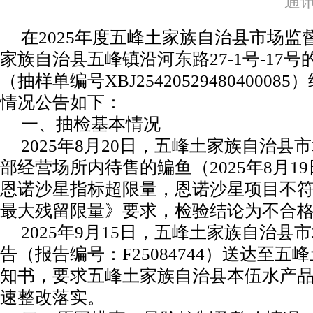
通讯员
在2025年度五峰土家族自治县市场
家族自治县五峰镇沿河东路27-1号-1
（抽样单编号XBJ2542052948040
情况公告如下：
一、抽检基本情况
2025年8月20日，五峰土家族自治
部经营场所内待售的鳊鱼（2025年8月
恩诺沙星指标超限量，恩诺沙星项目不符合GB
最大残留限量》要求，检验结论为不合
2025年9月15日，五峰土家族自治
告（报告编号：F25084744）送达
知书，要求五峰土家族自治县本伍水产
速整改落实。