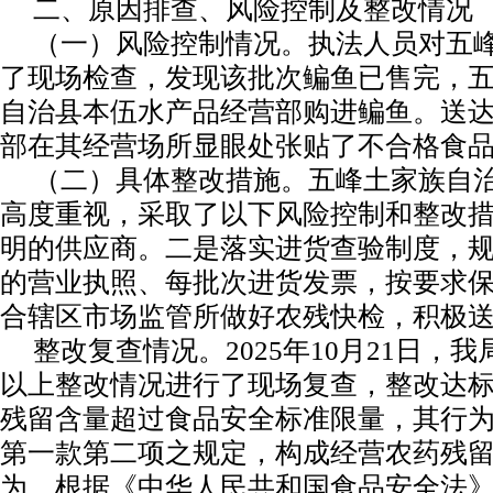
二、原因排查、风险控制及整改情况
（一）风险控制情况。执法人员对五
了现场检查，发现该批次鳊鱼已售完，
自治县本伍水产品经营部购进鳊鱼。送
部在其经营场所显眼处张贴了不合格食
（二）具体整改措施。五峰土家族自
高度重视，采取了以下风险控制和整改
明的供应商。二是落实进货查验制度，
的营业执照、每批次进货发票，按要求
合辖区市场监管所做好农残快检，积极
整改复查情况。2025年10月21日
以上整改情况进行了现场复查，整改达
残留含量超过食品安全标准限量，其行
第一款第二项之规定，构成经营农药残
为。根据《中华人民共和国食品安全法