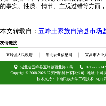
的事实、性质、情节、主观过错等方面
本文转载自：
五峰土家族自治县市场
友情链接
五峰县人民政府
湖北农业信息网
宜昌市农业
湖北省五峰县五峰镇西北路30号
0717-582142
Copyright©
2008-2026
武汉网酷科技有限公司
| 地址:中国.
技术支持：
中南民族大学工程技术中心
|
鄂